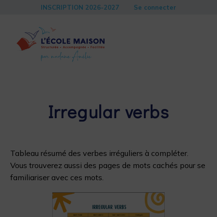
INSCRIPTION 2026-2027
Se connecter


11 avril 2025
secondaire 1
secondaire 2
Irregular verbs
Tableau résumé des verbes irréguliers à compléter.
Vous trouverez aussi des pages de mots cachés pour se
familiariser avec ces mots.