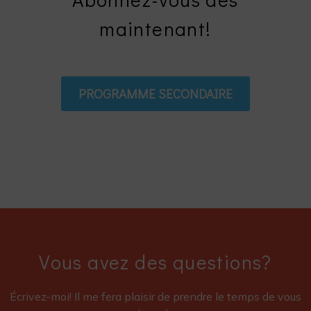
maintenant!
PROGRAMME SECONDAIRE
Vous avez des questions?
Écrivez-moi! Il me fera plaisir de prendre le temps de vous