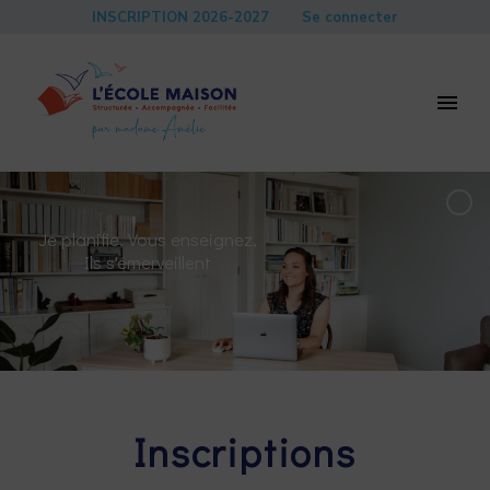
INSCRIPTION 2026-2027
Se connecter
Je planifie, Vous enseignez,
Ils s'émerveillent
Inscriptions