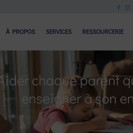
À PROPOS
SERVICES
RESSOURCERIE
Aider chaque parent q
enseigner à son e