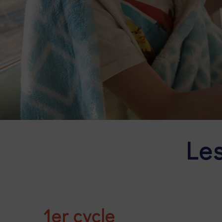
Les
1er cycle