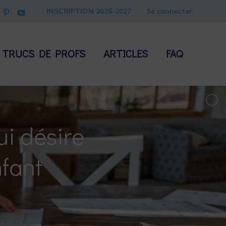
INSCRIPTION 2026-2027
Se connecter
TRUCS DE PROFS
ARTICLES
FAQ
ui désire
nfant